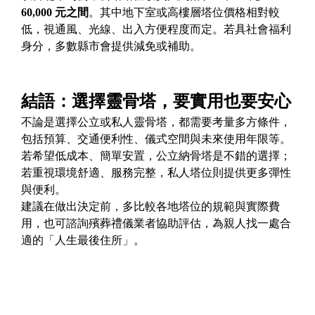
60,000 元之間
。其中地下室或高樓層塔位價格相對較
低，視通風、光線、出入方便程度而定。若具社會福利
身分，多數縣市會提供減免或補助。
結語：選擇靈骨塔，要實用也要安心
不論是選擇公立或私人靈骨塔，都需要考量多方條件，
包括預算、交通便利性、儀式空間與未來使用年限等。
若希望低成本、簡單安置，公立納骨塔是不錯的選擇；
若重視環境舒適、服務完整，私人塔位則提供更多彈性
與便利。
建議在做出決定前，多比較各地塔位的規範與實際費
用，也可諮詢殯葬禮儀業者協助評估，為親人找一處合
適的「人生最後住所」。