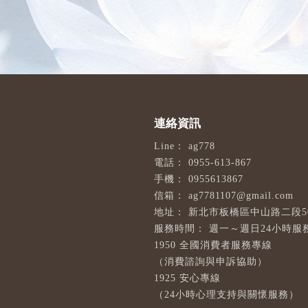
ag778
0955-613-867
0955613867
ag7781107@gmail.com
新北市板橋區中山路二段50
週一～週日24小時服
1950 全國消費者服務專線
（消費諮詢與申訴協助）
1925 安心專線
（24小時心理支持與關懷服務）