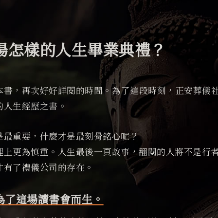
場怎樣的人生畢業典禮？
本書，再次好好詳閱的時間。為了這段時刻，正安葬儀社
的人生經歷之書。
是最重要，什麼才是最刻骨銘心呢？
理上更為慎重。人生最後一頁故事，翻閱的人將不是行
才有了禮儀公司的存在。
為了這場讀書會而生。