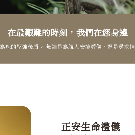
在最艱難的時刻，我們在您身邊
為您的堅強後盾。 無論是為親人安排葬儀，還是尋求
正安生命禮儀