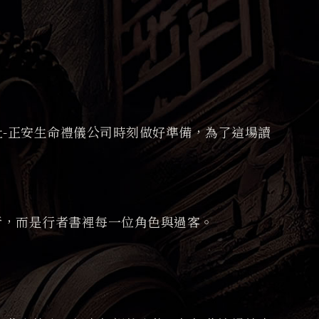
-正安生命禮儀公司時刻做好準備，為了這場讀
者，而是行者書裡每一位角色與過客。