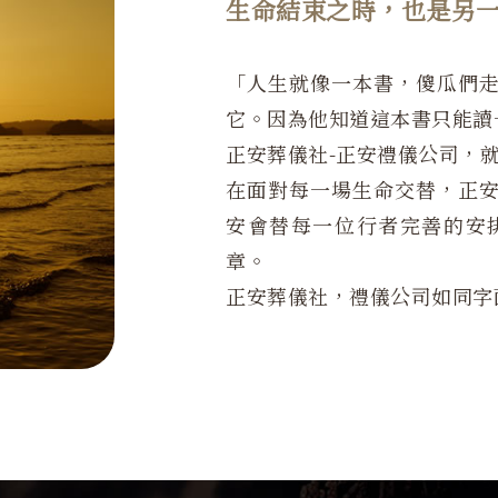
生命結束之時，也是另
「人生就像一本書，傻瓜們
它。因為他知道這本書只能讀
正安葬儀社-正安禮儀公司，
在面對每一場生命交替，正
安會替每一位行者完善的安
章。
正安葬儀社，禮儀公司如同字