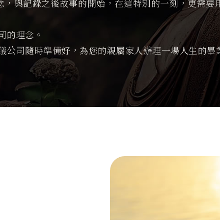
念，與記錄之後故事的開始，在這特別的一刻，更需要
司的理念。
禮儀公司隨時準備好，為您的親屬家人辦理一場人生的畢