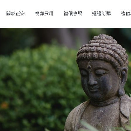
關於正安
喪葬費用
禮儀會場
週邊訂購
禮儀