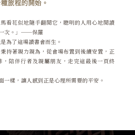
一種旅程的開始。
走馬看花似地隨手翻閱它，聰明的人用心地閱讀
一次。」──保羅
就是為了這場讀書會而生。
安秉持著親力親為，從會場布置到後續安置，正
排，陪伴行者及親屬朋友，走完這最後一頁終
面一樣，讓人感到正是心理所需要的平安。