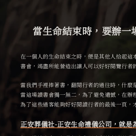
當生命結束時，
要辦一
在一個人的生命結束之時，便是其他人拾起這
書會，竭盡所能營造出讓人可以好好閱覽行者
當我們手裡捧著書，翻閱行者的過往時，什麼
當這場讀書會獨一無二，為了避免遺憾，在辦
為了這些過客能夠好好閱讀行者的最後一頁，
正安葬儀社-正安生命禮儀公司，就是