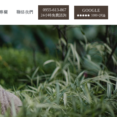
0955-613-867
GOOGLE
專欄
聯絡我們
24小時免費諮詢
1000+評論