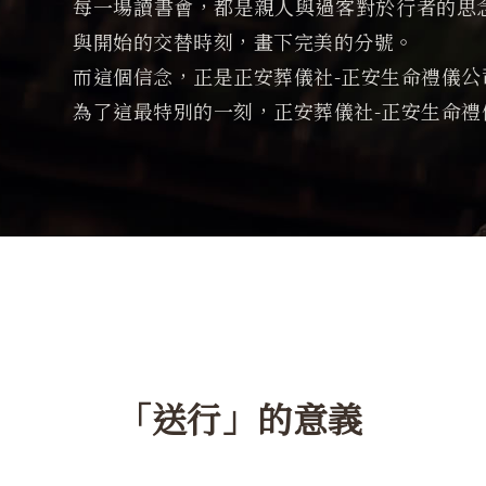
每一場讀書會，都是親人與過客對於行者的思
與開始的交替時刻，畫下完美的分號。
而這個信念，正是正安葬儀社-正安生命禮儀公
為了這最特別的一刻，正安葬儀社-正安生命
「送行」的意義