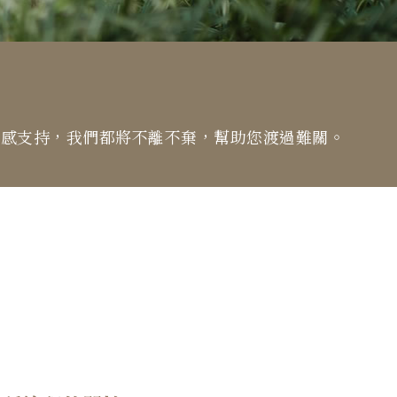
情感支持，我們都將不離不棄，幫助您渡過難關。