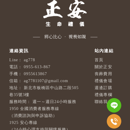
ag778
首頁
0955-613-867
關於正安
0955613867
喪葬費用
ag7781107@gmail.com
禮儀會場
新北市板橋區中山路二段505
週邊訂購
巷35號3樓
禮儀專欄
週一～週日24小時服務
聯絡我們
1950 全國消費者服務專線
（消費諮詢與申訴協助）
1925 安心專線
（24小時心理支持與關懷服務）