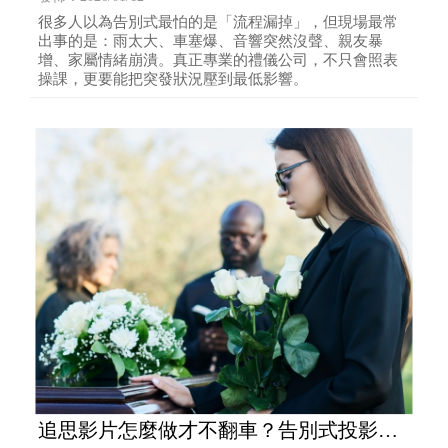
很多人以為告別式最怕的是「流程漏掉」，但現場最常
出事的是：雨太大、車塞爆、音響突然沒聲、親友暴
增、家屬情緒崩潰。真正專業的禮儀公司，不只會照表
操課，更要能把突發狀況壓到最低影響。
追思影片怎麼做才不翻車？告別式投影音