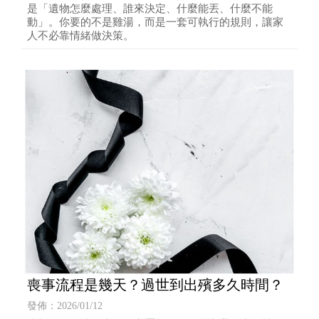
是「遺物怎麼處理、誰來決定、什麼能丟、什麼不能
動」。你要的不是雞湯，而是一套可執行的規則，讓家
人不必靠情緒做決策。
喪事流程是幾天？過世到出殯多久時間？
發佈：2026/01/12