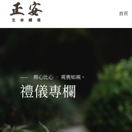
首頁
禮儀專欄