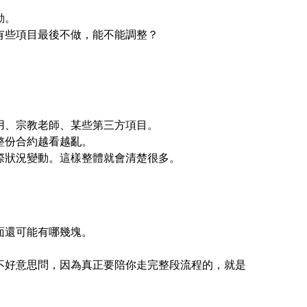
動。
有些項目最後不做，能不能調整？
用、宗教老師、某些第三方項目。
整份合約越看越亂。
際狀況變動。這樣整體就會清楚很多。
面還可能有哪幾塊。
不好意思問，因為真正要陪你走完整段流程的，就是