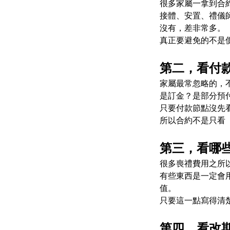
很多家屬一拿到合
接體、安置、禮儀
沒有，差非常多。
真正要避免的不是
第二，看付
家屬最常忽略的，
是訂金？是部分預
只要付款節點沒先
所以合約不是只看
第三，看哪
很多喪禮費用之所
有些東西是一定會
值。
只要這一點寫得清
第四，看改