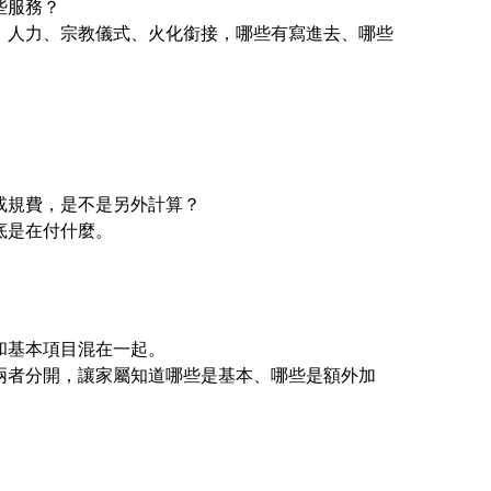
些服務？
、人力、宗教儀式、火化銜接，哪些有寫進去、哪些
或規費，是不是另外計算？
底是在付什麼。
和基本項目混在一起。
兩者分開，讓家屬知道哪些是基本、哪些是額外加