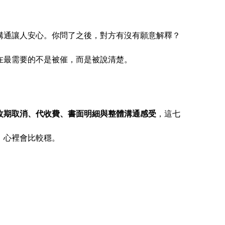
溝通讓人安心。你問了之後，對方有沒有願意解釋？
在最需要的不是被催，而是被說清楚。
改期取消、代收費、書面明細與整體溝通感受
，這七
，心裡會比較穩。