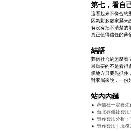
第七，看自
這看起來不像合約
因為對多數家屬來
有沒有把不清楚的
真正值得信任的葬
結語
葬儀社合約怎麼看
最重要的不是看得
個地方只要先抓住
對家屬來說，一份
站內內鏈
葬儀社一定要先
台北葬儀社費用
喪葬費用分析：
喪葬費用｜服務