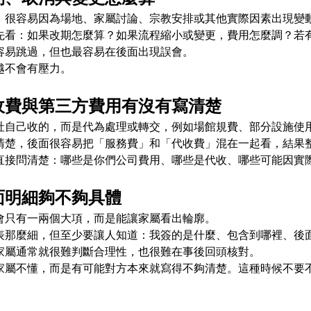
，很容易因為場地、家屬討論、宗教安排或其他實際因素出現變
先看：如果改期怎麼算？如果流程縮小或變更，費用怎麼調？若
容易跳過，但也最容易在後面出現誤會。
越不會有壓力。
收費與第三方費用有沒有寫清楚
社自己收的，而是代為處理或轉交，例如場館規費、部分設施使
清楚，後面很容易把「服務費」和「代收費」混在一起看，結果
直接問清楚：哪些是你們公司費用、哪些是代收、哪些可能因實
面明細夠不夠具體
會只有一兩個大項，而是能讓家屬看出輪廓。
表那麼細，但至少要讓人知道：我簽的是什麼、包含到哪裡、後
家屬通常就很難判斷合理性，也很難在事後回頭核對。
家屬不懂，而是有可能對方本來就寫得不夠清楚。這種時候不要