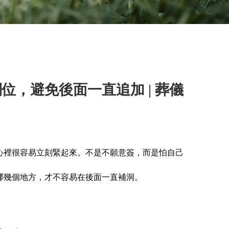
位，避免後面一直追加 | 葬儀
心裡很容易立刻緊起來。不是不願意簽，而是怕自己
哪幾個地方，才不容易在後面一直補洞。