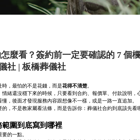
怎麼看？簽約前一定要確認的 7 個欄
葬儀社 | 板橋葬儀社
社時，最怕的不是花錢，而是
花得不清楚
。
、情緒還沒穩下來的時候，只要看到合約、報價單、付款說明，
看懂，後面才發現服務內容跟想像不一樣，或是一路一直追加。
要的，不是教家屬看法條，而是告訴你：葬儀社合約到底該先看
務範圍到底寫到哪裡
重要的一點。