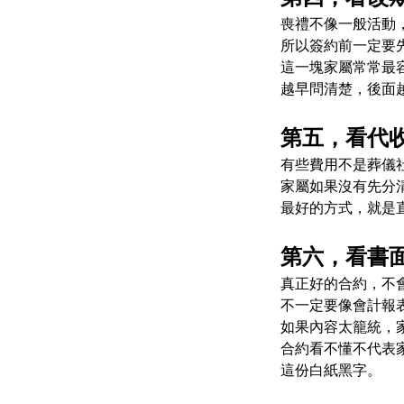
喪禮不像一般活動
所以簽約前一定要
這一塊家屬常常最
越早問清楚，後面
第五，看代
有些費用不是葬儀
家屬如果沒有先分
最好的方式，就是
第六，看書
真正好的合約，不
不一定要像會計報
如果內容太籠統，
合約看不懂不代表
這份白紙黑字。