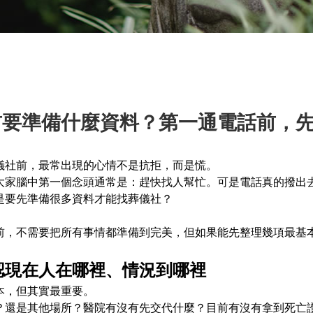
前要準備什麼資料？第一通電話前，
儀社前，最常出現的心情不是抗拒，而是慌。
大家腦中第一個念頭通常是：趕快找人幫忙。可是電話真的撥出
是要先準備很多資料才能找葬儀社？
前，不需要把所有事情都準備到完美，但如果能先整理幾項最基
認現在人在哪裡、情況到哪裡
本，但其實最重要。
？還是其他場所？醫院有沒有先交代什麼？目前有沒有拿到死亡