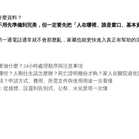
什麼資料？
不用先準備到完美，但一定要先把「人在哪裡、誰是窗口、基本
第一通電話通常就不會那麼亂，家屬也能更快進入真正有幫助的
要做什麼？24小時處理順序與注意事項
哪些？人剛往生該怎麼辦？死亡證明幾份才夠？家人在醫院過世
請？申請方式、費用、所需文件與使用用途一次看懂
：從接體、設靈到告別式、公祭、火化晉塔一次懂