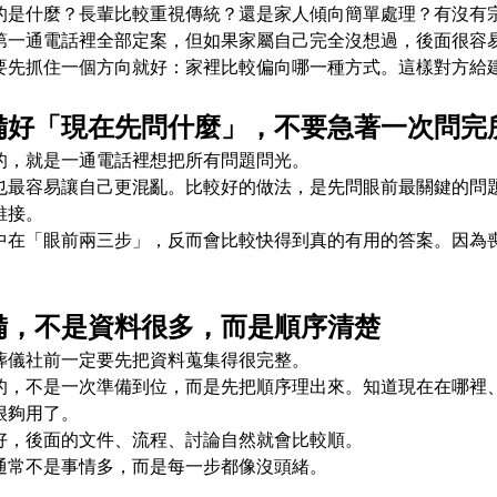
的是什麼？長輩比較重視傳統？還是家人傾向簡單處理？有沒有
第一通電話裡全部定案，但如果家屬自己完全沒想過，後面很容
要先抓住一個方向就好：家裡比較偏向哪一種方式。這樣對方給
備好「現在先問什麼」，不要急著一次問完
的，就是一通電話裡想把所有問題問光。
也最容易讓自己更混亂。比較好的做法，是先問眼前最關鍵的問
誰接。
中在「眼前兩三步」，反而會比較快得到真的有用的答案。因為
備，不是資料很多，而是順序清楚
葬儀社前一定要先把資料蒐集得很完整。
的，不是一次準備到位，而是先把順序理出來。知道現在在哪裡
很夠用了。
好，後面的文件、流程、討論自然就會比較順。
通常不是事情多，而是每一步都像沒頭緒。