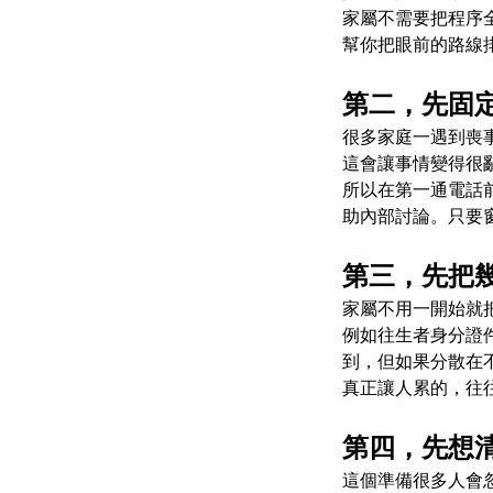
家屬不需要把程序
幫你把眼前的路線
第二，先固
很多家庭一遇到喪
這會讓事情變得很
所以在第一通電話
助內部討論。只要
第三，先把
家屬不用一開始就
例如往生者身分證
到，但如果分散在
真正讓人累的，往
第四，先想
這個準備很多人會