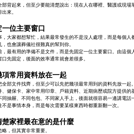
全部背起來，但至少要能清楚說出：現在人在哪裡、醫護或現場
排出來。
定一位主要窗口
事，大家都想幫忙，結果最常發生的不是沒人處理，而是每個人
亂，也會讓葬儀社很難真的幫到你。
前，最有用的準備不是文件，而是先固定一位主要窗口。由這個
窗口先固定，後面的效率通常就會差很多。
幾項常用資料放在一起
把全部文件找齊，但至少可以先把幾項最常用到的資料先放一起
件、健保卡、家中常用印章、戶籍資料、近期病歷或院方提供的
不同抽屜、不同包包、不同家人手上，後面就很容易一邊講電話
往不是事情本身，而是每次需要某樣東西時都重新翻一次。
清楚家裡最在意的是什麼
忽略，但其實非常重要。