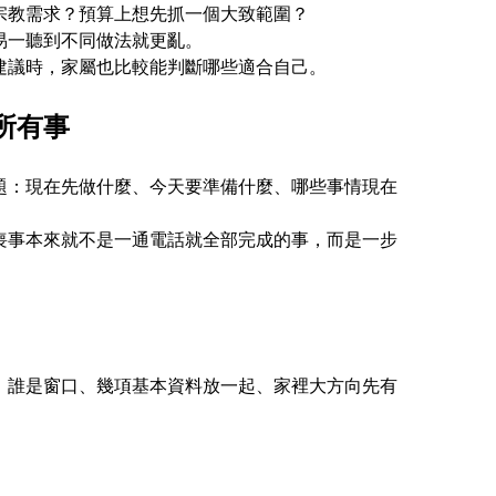
宗教需求？預算上想先抓一個大致範圍？
易一聽到不同做法就更亂。
建議時，家屬也比較能判斷哪些適合自己。
所有事
題：現在先做什麼、今天要準備什麼、哪些事情現在
喪事本來就不是一通電話就全部完成的事，而是一步
、誰是窗口、幾項基本資料放一起、家裡大方向先有