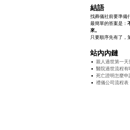
結語
找葬儀社前要準備
最簡單的答案是：
來。
只要順序先有了，
站內內鏈
親人過世第一天
醫院過世流程有
死亡證明怎麼申
禮儀公司流程表