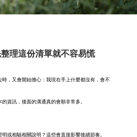
先整理這份清單就不容易慌
去時，又會開始擔心：我現在手上什麼都沒有，會不
本的資訊，後面的溝通真的會順非常多。
證明或相驗相關說明？這些會直接影響後續節奏。