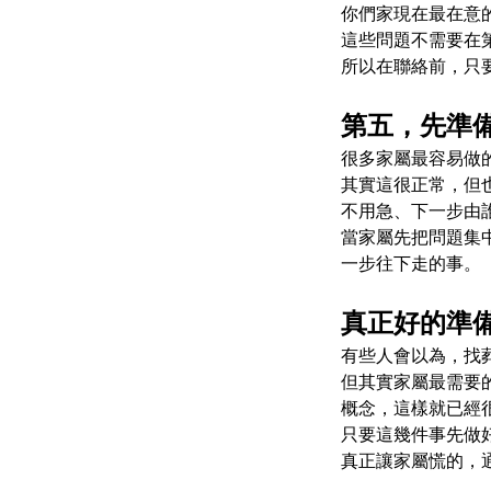
你們家現在最在意
這些問題不需要在
所以在聯絡前，只
第五，先準
很多家屬最容易做
其實這很正常，但
不用急、下一步由
當家屬先把問題集
一步往下走的事。
真正好的準
有些人會以為，找
但其實家屬最需要
概念，這樣就已經
只要這幾件事先做
真正讓家屬慌的，