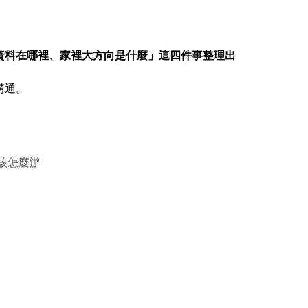
資料在哪裡、家裡大方向是什麼」這四件事整理出
溝通。
該怎麼辦