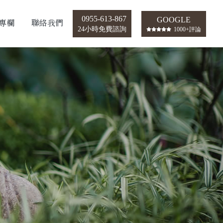
0955-613-867
GOOGLE
專欄
聯絡我們
24小時免費諮詢
1000+評論