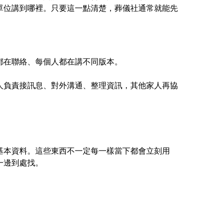
單位講到哪裡。只要這一點清楚，葬儀社通常就能先
都在聯絡、每個人都在講不同版本。
人負責接訊息、對外溝通、整理資訊，其他家人再協
。
基本資料。這些東西不一定每一樣當下都會立刻用
一邊到處找。