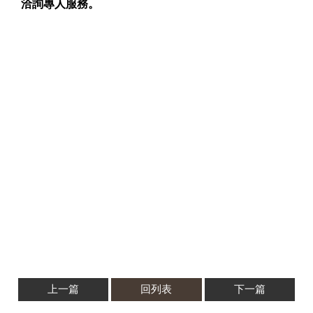
洽詢專人服務。
上一篇
回列表
下一篇